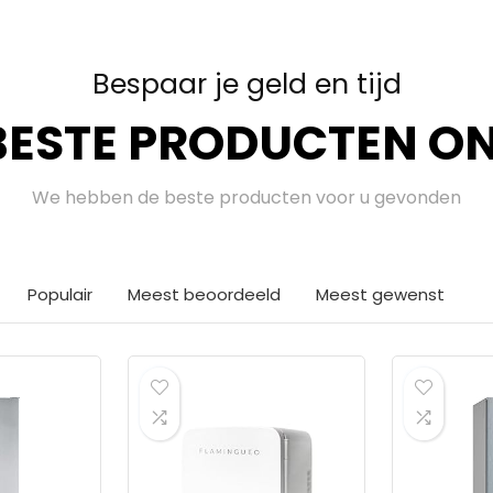
Bespaar je geld en tijd
BESTE PRODUCTEN ON
We hebben de beste producten voor u gevonden
Populair
Meest beoordeeld
Meest gewenst