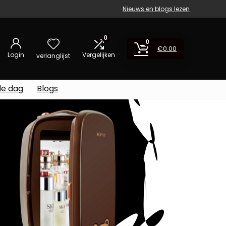
Nieuws en blogs lezen
0
0
€
0.00
Login
Vergelijken
verlanglijst
de dag
Blogs
U!