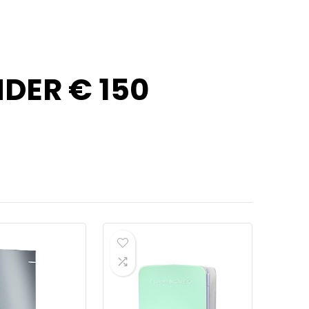
DER € 150