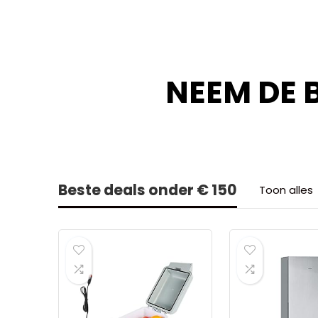
NEEM DE 
Beste deals onder € 150
Toon alles