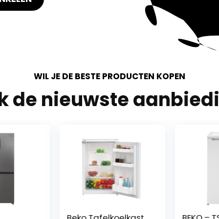
WIL JE DE BESTE PRODUCTEN KOPEN
jk de nieuwste aanbied
Beko Tafelkoelkast
BEKO – T