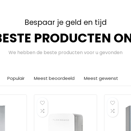
Bespaar je geld en tijd
BESTE PRODUCTEN ON
We hebben de beste producten voor u gevonden
Populair
Meest beoordeeld
Meest gewenst