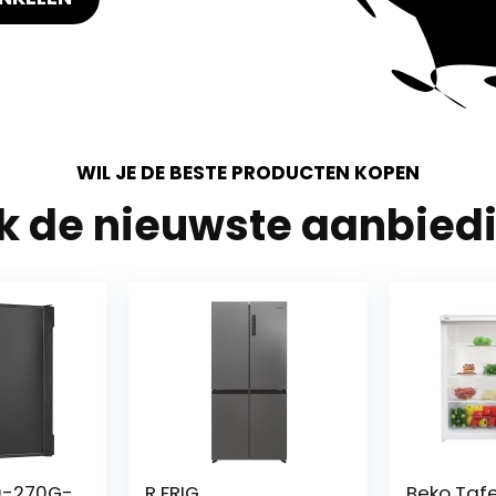
WIL JE DE BESTE PRODUCTEN KOPEN
jk de nieuwste aanbied
40-270G-
R FRIG
Beko Tafe