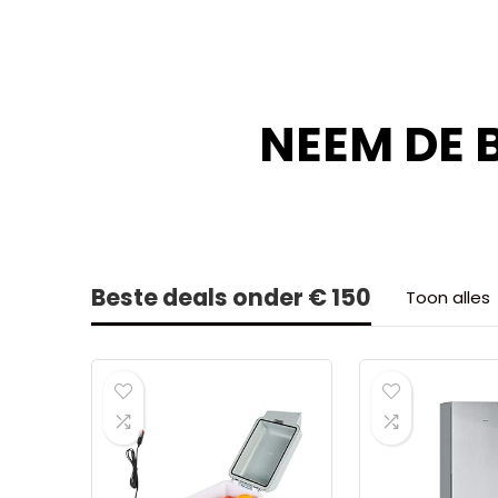
NEEM DE 
Beste deals onder € 150
Toon alles