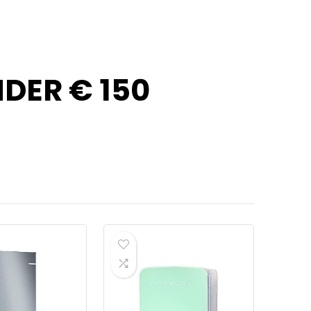
DER € 150