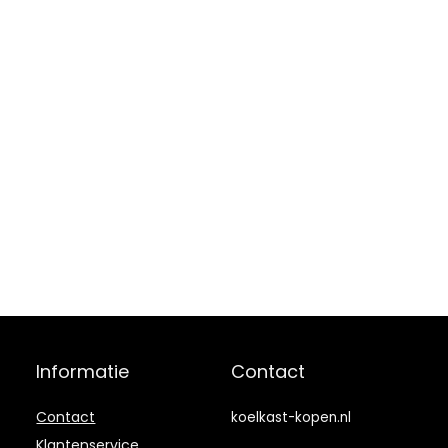
Informatie
Contact
Contact
koelkast-kopen.nl
Klantenservice