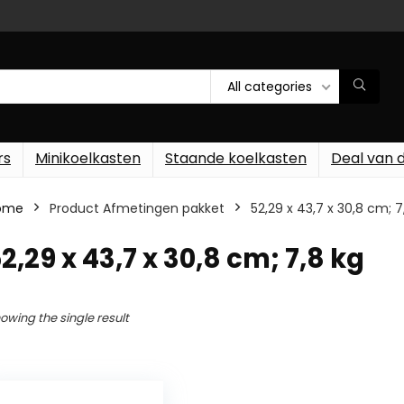
All categories
rs
Minikoelkasten
Staande koelkasten
Deal van 
ome
Product Afmetingen pakket
‎52,29 x 43,7 x 30,8 cm; 7
52,29 x 43,7 x 30,8 cm; 7,8 kg
owing the single result