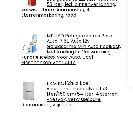
53 liter, led-binnenverlichting,
verwisselbare deuraanslag, 4
sterrenmarkering, rood
MELLYD Refrigeradores Para
Auto, 7.5L, Auto 12v,
Geluidsarme Mini Auto Koelkast,
Met Koeling En Verwarming
Functie Icebox Voor Auto, Cool
Geschenken Voor Auto
PKM KG162EIX koel-
vriescombinatie zilver, 153
liter/150 cm/54 liter, 4 sterren
vriesvak, verwisselbare
deuraanslag, vrijstaand