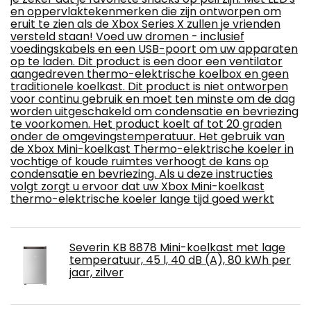
en oppervlaktekenmerken die zijn ontworpen om
eruit te zien als de Xbox Series X zullen je vrienden
versteld staan! Voed uw dromen - inclusief
voedingskabels en een USB-poort om uw apparaten
op te laden. Dit product is een door een ventilator
aangedreven thermo-elektrische koelbox en geen
traditionele koelkast. Dit product is niet ontworpen
voor continu gebruik en moet ten minste om de dag
worden uitgeschakeld om condensatie en bevriezing
te voorkomen. Het product koelt af tot 20 graden
onder de omgevingstemperatuur. Het gebruik van
de Xbox Mini-koelkast Thermo-elektrische koeler in
vochtige of koude ruimtes verhoogt de kans op
condensatie en bevriezing. Als u deze instructies
volgt zorgt u ervoor dat uw Xbox Mini-koelkast
thermo-elektrische koeler lange tijd goed werkt
Severin KB 8878 Mini-koelkast met lage
temperatuur, 45 l, 40 dB (A), 80 kWh per
jaar, zilver