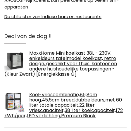
AAOBOSI-wijnkoelers, kampeerkoelers op wielen Sm-
apparaten
De stille ster van Indiase bars en restaurants
Deal van de dag !!
MaxxHome Mini koelkast 38L - 230V,
enkeldeurs tafelmodel koelkast, retro
design, geschikt voor thuis, kantoor en
andere huishoudelijke toepassingen -
(Kleur Zwart) [Energieklasse G]
Koel-vriescombinatie,86,8cm
hoog,45,5cm breed,dubbeldeurs,met 60
liter totale capaciteit,22 liter
vriescapaciteit,38 liter koelcapaciteit,172
kWh/jaar,LED verlichting,Premium Black