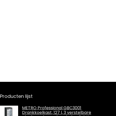
t
Producten lijst
METRO Professional GBC3001
Drankkoelkast, 127 l, 3 verstelbare