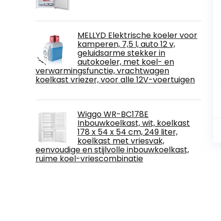
MELLYD Elektrische koeler voor
kamperen, 7,5 l, auto 12 v,
geluidsarme stekker in
autokoeler, met koel- en
verwarmingsfunctie, vrachtwagen
koelkast vriezer, voor alle 12V-voertuigen
Wiggo WR-BC178E
Inbouwkoelkast, wit, koelkast
178 x 54 x 54 cm, 249 liter,
koelkast met vriesvak,
eenvoudige en stijlvolle inbouwkoelkast,
ruime koel-vriescombinatie