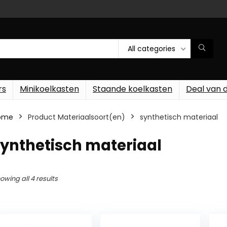
All categories
rs
Minikoelkasten
Staande koelkasten
Deal van 
ome
Product Materiaalsoort(en)
‎synthetisch materiaal
synthetisch materiaal
owing all 4 results