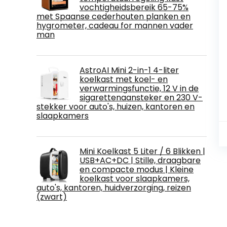
vochtigheidsbereik 65-75%
met Spaanse cederhouten planken en
hygrometer, cadeau for mannen vader
man
AstroAI Mini 2-in-1 4-liter
koelkast met koel- en
verwarmingsfunctie, 12 V in de
sigarettenaansteker en 230 V-
stekker voor auto's, huizen, kantoren en
slaapkamers
Mini Koelkast 5 Liter / 6 Blikken |
USB+AC+DC | Stille, draagbare
en compacte modus | Kleine
koelkast voor slaapkamers,
auto's, kantoren, huidverzorging, reizen
(zwart)