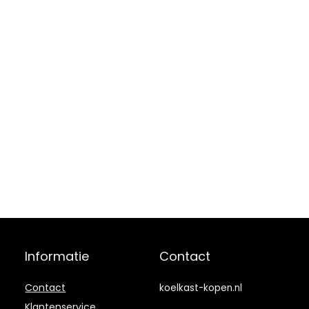
Informatie
Contact
Contact
koelkast-kopen.nl
Klantenservice