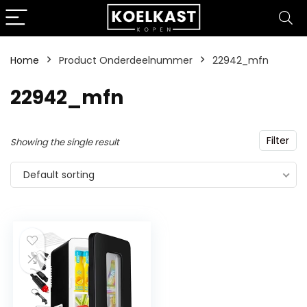
Home
Product Onderdeelnummer
‎22942_mfn
‎22942_mfn
Filter
Showing the single result
Default sorting