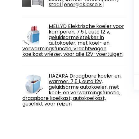
staal [energieklasse E]
MELLYD Elektrische koeler voor
kamperen, 7,5 l, auto 12 v,
geluidsarme stekker in
autokoeler, met koel- en
verwarmingsfunctie, vrachtwagen
koelkast vriezer, voor alle 12V-voertuigen
HAZARA Draagbare koeler en
warmer, 7,5 l, auto 12v,
geluidsarme autokoeler, met
koel- en verwarmingsfunctie,
draagbare koelkast, autokoelkast,
geschikt voor reizen