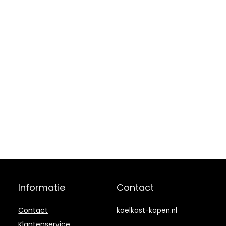
Informatie
Contact
Contact
koelkast-kopen.nl
Klantenservice