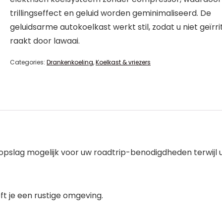
trillingseffect en geluid worden geminimaliseerd. De
geluidsarme autokoelkast werkt stil, zodat u niet geïrr
raakt door lawaai.
Categories:
Drankenkoeling
,
Koelkast & vriezers
slag mogelijk voor uw roadtrip-benodigdheden terwijl u 
t je een rustige omgeving.