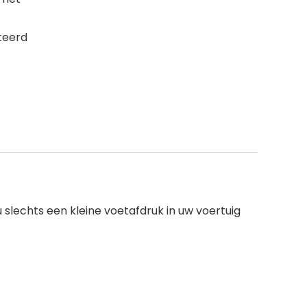
iteerd
slechts een kleine voetafdruk in uw voertuig