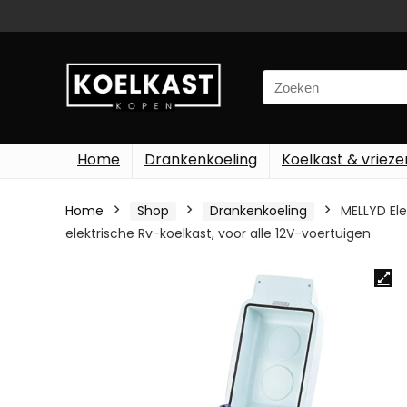
Search
for:
Home
Drankenkoeling
Koelkast & vrieze
Home
Shop
Drankenkoeling
MELLYD Ele
elektrische Rv-koelkast, voor alle 12V-voertuigen