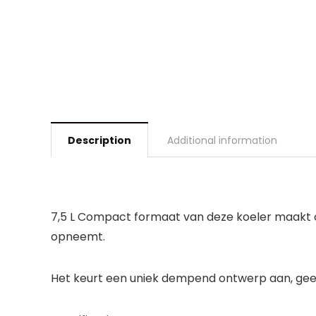
Description
Additional information
7,5 L Compact formaat van deze koeler maakt op
opneemt.
Het keurt een uniek dempend ontwerp aan, geef