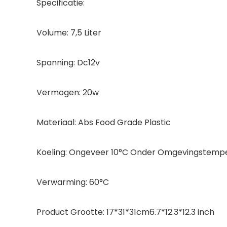
Specificatie:
Volume: 7,5 Liter
Spanning: Dc12v
Vermogen: 20w
Materiaal: Abs Food Grade Plastic
Koeling: Ongeveer 10°C Onder Omgevingstemp
Verwarming: 60°C
Product Grootte: 17*31*31cm6.7*12.3*12.3 inch