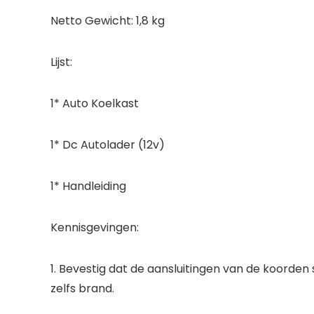
Netto Gewicht: 1,8 kg
Lijst:
1* Auto Koelkast
1* Dc Autolader (12v)
1* Handleiding
Kennisgevingen:
1. Bevestig dat de aansluitingen van de koorde
zelfs brand.