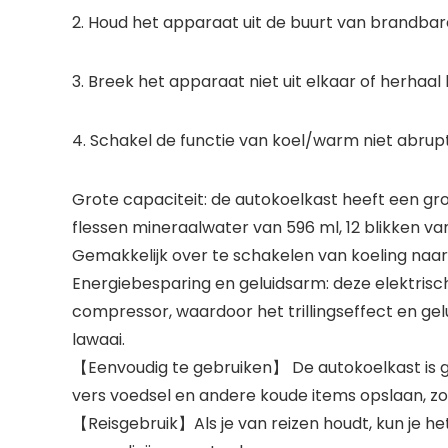
2. Houd het apparaat uit de buurt van brandba
3. Breek het apparaat niet uit elkaar of herhaal
4. Schakel de functie van koel/warm niet abrupt
Grote capaciteit: de autokoelkast heeft een gr
flessen mineraalwater van 596 ml, 12 blikken v
Gemakkelijk over te schakelen van koeling naa
Energiebesparing en geluidsarm: deze elektris
compressor, waardoor het trillingseffect en gel
lawaai.
【Eenvoudig te gebruiken】 De autokoelkast is gem
vers voedsel en andere koude items opslaan, zo
【Reisgebruik】Als je van reizen houdt, kun je 