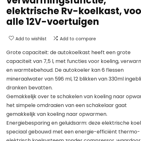
verwarmingsfunctie,
elektrische Rv-koelkast, voo
alle 12V-voertuigen
Add to wishlist
Add to compare
Grote capaciteit: de autokoelkast heeft een grote
capaciteit van 7,5 l, met functies voor koeling, verwar
en warmtebehoud. De autokoeler kan 6 flessen
mineraalwater van 596 ml, 12 blikken van 330ml ingebl
dranken bevatten.
Gemakkelijk over te schakelen van koeling naar opwa
het simpele omdraaien van een schakelaar gaat
gemakkelijk van koeling naar opwarmen.
Energiebesparing en geluidsarm: deze elektrische koel
speciaal gebouwd met een energie-efficiënt thermo-
elektrisch koelsysteem zonder compressor, waardoor