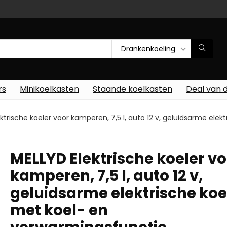
Drankenkoeling
rs
Minikoelkasten
Staande koelkasten
Deal van 
ktrische koeler voor kamperen, 7,5 l, auto 12 v, geluidsarme elek
MELLYD Elektrische koeler v
kamperen, 7,5 l, auto 12 v,
geluidsarme elektrische koe
met koel- en