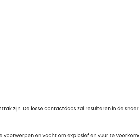
n strak zijn. De losse contactdoos zal resulteren in de 
re voorwerpen en vocht om explosief en vuur te voorkom