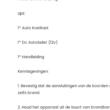
Lijst:
1* Auto Koelkast
1* Dc Autolader (12v)
1* Handleiding
Kennisgevingen:
1. Bevestig dat de aansluitingen van de koorde
zelfs brand.
2. Houd het apparaat uit de buurt van brandba