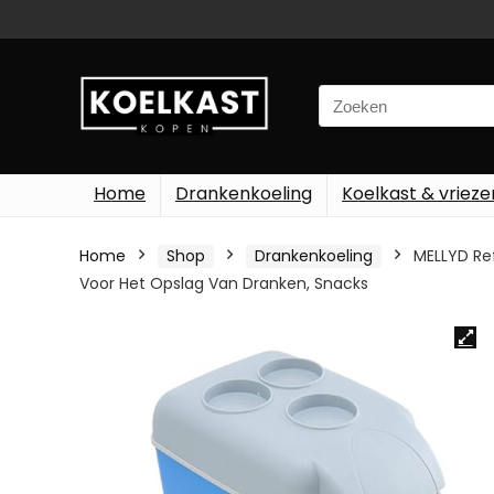
Search
for:
Home
Drankenkoeling
Koelkast & vrieze
Home
Shop
Drankenkoeling
MELLYD Ref
Voor Het Opslag Van Dranken, Snacks