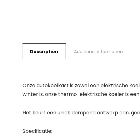
Description
Additional information
Onze autokoelkast is zowel een elektrische koe
winter is, onze thermo-elektrische koeler is ee
Het keurt een uniek dempend ontwerp aan, geef
Specificatie: