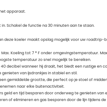
 het apparaat.
 in. Schakel de functie na 30 minuten aan te staan.
an deze koeler maakt opslag mogelijk voor uw roadtrip-
Max. Koeling tot 7 ° F onder omgevingstemperatuur. Max
ogste temperatuur zo snel mogelijk te bereiken.
s 40 decibel wanneer hij draait, het biedt een rustige e
 genieten van ijsdrankjes in stabiel en stil.
 gemiddelde grootte, die perfect op je stoel of midden
enemen naar elke buitenactiviteit.
s geld en tijd besparen door onderweg te genieten van ete
en of elimineren en gas besparen door de lijn tijdens de r