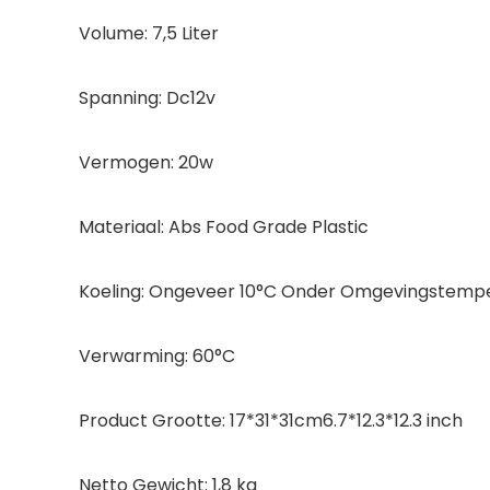
Volume: 7,5 Liter
Spanning: Dc12v
Vermogen: 20w
Materiaal: Abs Food Grade Plastic
Koeling: Ongeveer 10°C Onder Omgevingstemp
Verwarming: 60°C
Product Grootte: 17*31*31cm6.7*12.3*12.3 inch
Netto Gewicht: 1,8 kg