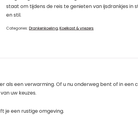
staat om tijdens de reis te genieten van ijsdrankjes in s
en stil.
Categories:
Drankenkoeling
,
Koelkast & vriezers
ler als een verwarming. Of u nu onderweg bent of in een 
n van uw keuzes.
t je een rustige omgeving.