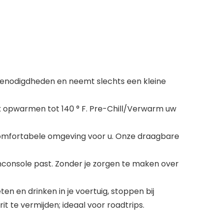
benodigdheden en neemt slechts een kleine
 opwarmen tot 140 ° F. Pre-Chill/Verwarm uw
n comfortabele omgeving voor u. Onze draagbare
console past. Zonder je zorgen te maken over
n en drinken in je voertuig, stoppen bij
it te vermijden; ideaal voor roadtrips.