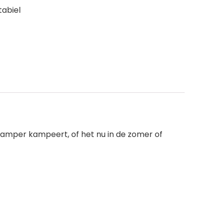
tabiel
camper kampeert, of het nu in de zomer of