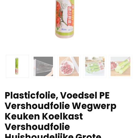
Plasticfolie, Voedsel PE
Vershoudfolie Wegwerp
Keuken Koelkast
Vershoudfolie
Huishoudelijke Grote