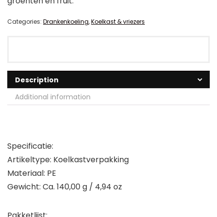
groenten en fruit.
Categories:
Drankenkoeling
,
Koelkast & vriezers
Description
Additional information
Specificatie:
Artikeltype: Koelkastverpakking
Materiaal: PE
Gewicht: Ca. 140,00 g / 4,94 oz
Pakketlijst: