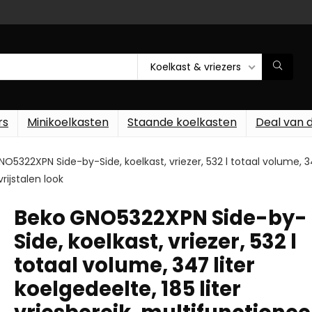
Koelkast & vriezers
rs
Minikoelkasten
Staande koelkasten
Deal van 
O5322XPN Side-by-Side, koelkast, vriezer, 532 l totaal volume, 347 
rijstalen look
Beko GNO5322XPN Side-by-
Side, koelkast, vriezer, 532 l
totaal volume, 347 liter
koelgedeelte, 185 liter