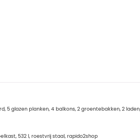
eerd, 5 glazen planken, 4 balkons, 2 groentebakken, 2 laden
ast, 532 l, roestvrij staal, rapido2shop