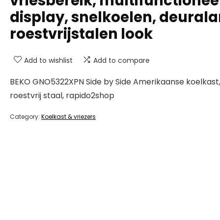
vriesbereik, multifunctionee
display, snelkoelen, deural
roestvrijstalen look
Add to wishlist
Add to compare
BEKO GNO5322XPN Side by Side Amerikaanse koelkast, 
roestvrij staal, rapido2shop
Category:
Koelkast & vriezers