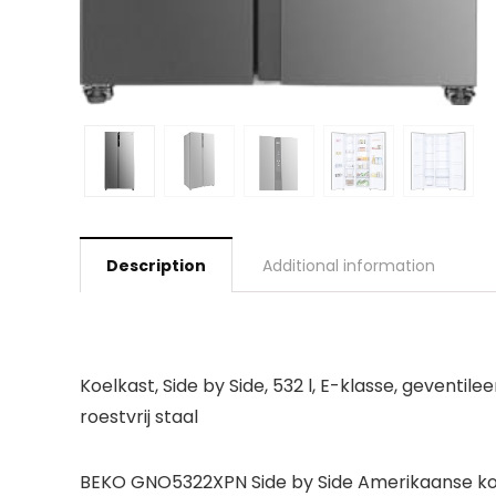
Description
Additional information
Koelkast, Side by Side, 532 l, E-klasse, geventil
roestvrij staal
BEKO GNO5322XPN Side by Side Amerikaanse koelk