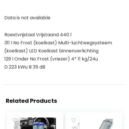
Data is not available
Roestvrijstaal Vrijstaand 440 l
311 l No Frost (koelkast) Multi-luchtwegsysteem
(koelkast) LED Koelkast binnenverlichting
129 l Onder No Frost (vriezer) 4* 11 kg/24u
D 223 kWu B 35 dB
Related Products