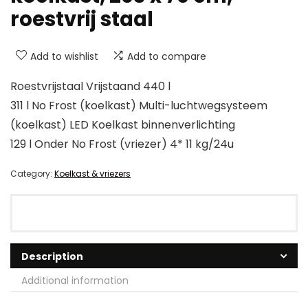
roestvrij staal
Add to wishlist
Add to compare
Roestvrijstaal Vrijstaand 440 l
311 l No Frost (koelkast) Multi-luchtwegsysteem
(koelkast) LED Koelkast binnenverlichting
129 l Onder No Frost (vriezer) 4* 11 kg/24u
Category:
Koelkast & vriezers
Description
Additional information