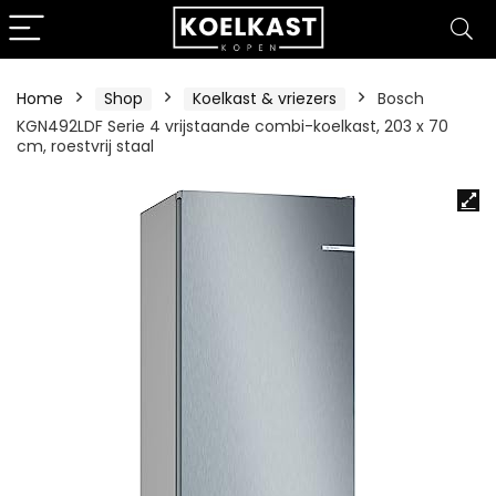
Home
Shop
Koelkast & vriezers
Bosch
KGN492LDF Serie 4 vrijstaande combi-koelkast, 203 x 70
cm, roestvrij staal