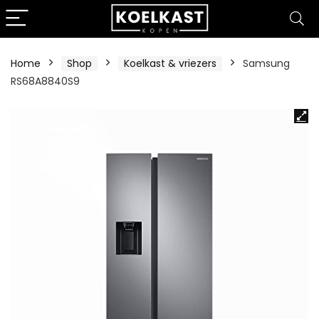
Home
Shop
Koelkast & vriezers
Samsung
RS68A8840S9