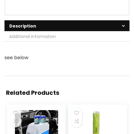
Description
Additional information
see below
Related Products