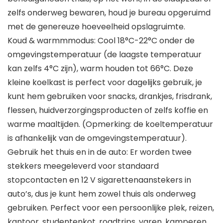
zelfs onderweg bewaren, houd je bureau opgeruimd
met de genereuze hoeveelheid opslagruimte.
Koud & warmmmodus: Cool 18°C-22°C onder de
omgevingstemperatuur (de laagste temperatuur
kan zelfs 4°C zijn), warm houden tot 66°C. Deze
kleine koelkast is perfect voor dagelijks gebruik, je
kunt hem gebruiken voor snacks, drankjes, frisdrank,
flessen, huidverzorgingsproducten of zelfs koffie en
warme maaltijden. (Opmerking: de koeltemperatuur
is afhankelijk van de omgevingstemperatuur).
Gebruik het thuis en in de auto: Er worden twee
stekkers meegeleverd voor standaard
stopcontacten en 12 V sigarettenaanstekers in
auto’s, dus je kunt hem zowel thuis als onderweg
gebruiken. Perfect voor een persoonlijke plek, reizen,
kantoor, studentenkot, roadtrips, varen, kamperen,