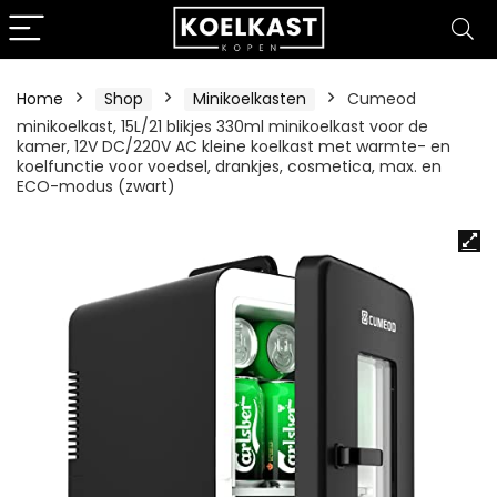
Home
Shop
Minikoelkasten
Cumeod
minikoelkast, 15L/21 blikjes 330ml minikoelkast voor de
kamer, 12V DC/220V AC kleine koelkast met warmte- en
koelfunctie voor voedsel, drankjes, cosmetica, max. en
ECO-modus (zwart)