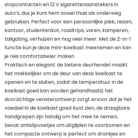
stopcontacten en 12 V sigarettenaanstekers in
auto’s, dus je kunt hem zowel thuis als onderweg
gebruiken. Perfect voor een persoonlijke plek, reizen,
kantoor, studentenkot, roadtrips, varen, kamperen,
tailgating, verhuizen en nog veel meer. Met de 2-in-1
functie kun je deze mini-koelkast meenemen en kan
je reis comfortabeler maken
Praktisch en elegant: de betere deurhendel maakt
het makkelijker om de deur van deze koelkast te
openen en te sluiten, zodat de temperatuur in de
koelkast goed kan worden gehandhaafd; het
doorzichtige vensterontwerp zorgt ervoor dat je het
voedsel in de koelkast goed kunt zien, de draagbare
handgrepen zijn handig om het mee te nemen,
bevat antislipvoetjes om uitglijden te voorkomen en
het compacte ontwerp is perfect om drankjes en