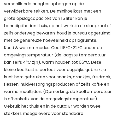
verschillende hoogtes opbergen op de
verwijderbare rekken. De minikoelkast met een
grote opslagcapaciteit van 15 liter kan je
benodigdheden thuis, op het werk, in de slaapzaal of
zelfs onderweg bewaren, houd je bureau opgeruimd
met de genereuze hoeveelheid opslagruimte.
Koud & warmmmodus: Cool 18°C-22°C onder de
omgevingstemperatuur (de laagste temperatuur
kan zelfs 4°C zijn), warm houden tot 66°C. Deze
kleine koelkast is perfect voor dagelijks gebruik, je
kunt hem gebruiken voor snacks, drankjes, frisdrank,
flessen, huidverzorgingsproducten of zelfs koffie en
warme maaltijden. (Opmerking: de koeltemperatuur
is afhankelijk van de omgevingstemperatuur).
Gebruik het thuis en in de auto: Er worden twee
stekkers meegeleverd voor standaard