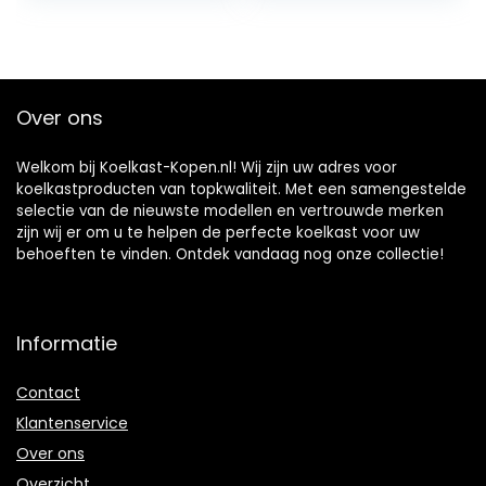
DC/220 V AC, mini-
koelkast voor
kantoren en
slaapzalen, zwart
Over ons
Welkom bij Koelkast-Kopen.nl! Wij zijn uw adres voor
koelkastproducten van topkwaliteit. Met een samengestelde
selectie van de nieuwste modellen en vertrouwde merken
zijn wij er om u te helpen de perfecte koelkast voor uw
behoeften te vinden. Ontdek vandaag nog onze collectie!
Informatie
Contact
Klantenservice
Over ons
Overzicht