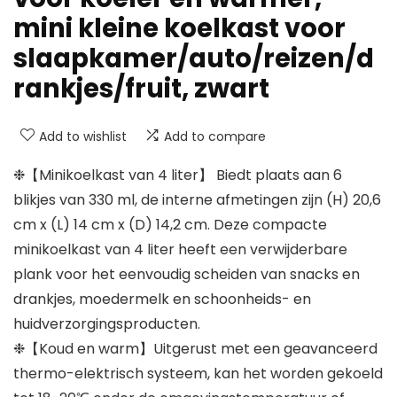
mini kleine koelkast voor
slaapkamer/auto/reizen/d
rankjes/fruit, zwart
Add to wishlist
Add to compare
❉【Minikoelkast van 4 liter】 Biedt plaats aan 6
blikjes van 330 ml, de interne afmetingen zijn (H) 20,6
cm x (L) 14 cm x (D) 14,2 cm. Deze compacte
minikoelkast van 4 liter heeft een verwijderbare
plank voor het eenvoudig scheiden van snacks en
drankjes, moedermelk en schoonheids- en
huidverzorgingsproducten.
❉【Koud en warm】Uitgerust met een geavanceerd
thermo-elektrisch systeem, kan het worden gekoeld