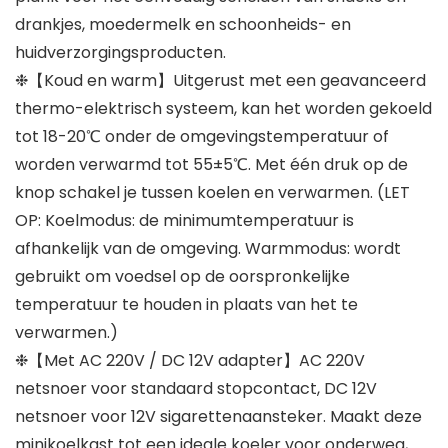
drankjes, moedermelk en schoonheids- en
huidverzorgingsproducten.
❉【Koud en warm】Uitgerust met een geavanceerd
thermo-elektrisch systeem, kan het worden gekoeld
tot 18-20℃ onder de omgevingstemperatuur of
worden verwarmd tot 55±5℃. Met één druk op de
knop schakel je tussen koelen en verwarmen. (LET
OP: Koelmodus: de minimumtemperatuur is
afhankelijk van de omgeving. Warmmodus: wordt
gebruikt om voedsel op de oorspronkelijke
temperatuur te houden in plaats van het te
verwarmen.)
❉【Met AC 220V / DC 12V adapter】AC 220V
netsnoer voor standaard stopcontact, DC 12V
netsnoer voor 12V sigarettenaansteker. Maakt deze
minikoelkast tot een ideale koeler voor onderweg,