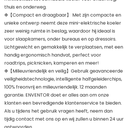
thuis en onderweg.
❉【Compact en draagbaar】 Met zijn compacte en
unieke ontwerp neemt deze mini-elektrische koeler
zeer weinig ruimte in beslag, waardoor hij ideaal is
voor slaapkamers, onder bureaus en op dressoirs.
Lichtgewicht en gemakkelijk te verplaatsen, met een
handig ergonomisch handvat, perfect voor
roadtrips, picknicken, kamperen en meer!
❉【Milieuvriendelijk en veilig】Gebruik geavanceerde
veiligheidstechnologie, intelligente halfgeleiderchips,
100% freonvrij en milieuvriendelijk. 12 maanden
garantie. ENVENTOR doet er alles aan om onze
klanten een bevredigende klantenservice te bieden.
Als u tijdens het gebruik vragen heeft, neem dan
tijdig contact met ons op en wij zullen u binnen 24 uur
antwoorden.