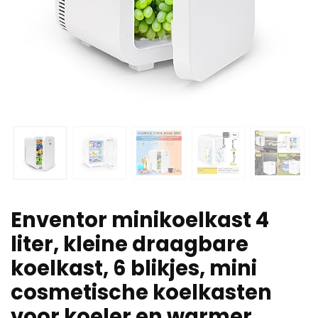
Enventor minikoelkast 4
liter, kleine draagbare
koelkast, 6 blikjes, mini
cosmetische koelkasten
voor koeler en warmer,