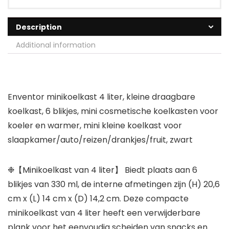
Description
Additional information
Enventor minikoelkast 4 liter, kleine draagbare
koelkast, 6 blikjes, mini cosmetische koelkasten voor
koeler en warmer, mini kleine koelkast voor
slaapkamer/auto/reizen/drankjes/fruit, zwart
❉【Minikoelkast van 4 liter】 Biedt plaats aan 6
blikjes van 330 ml, de interne afmetingen zijn (H) 20,6
cm x (L) 14 cm x (D) 14,2 cm. Deze compacte
minikoelkast van 4 liter heeft een verwijderbare
plank voor het eenvoudig scheiden van snacks en