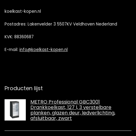
koelkast-kopen.nl
Postadres: Lakenvelder 3 5507KV Veldhoven Nederland
KVK: 88360687
E-mail:
info@koelkast-kopen.nl
Producten lijst
METRO Professional GBC3001
Drankkoelkast, 127 l, 3 verstelbare
planken, glazen deur, ledverlichting,
afsluitbaar, zwart