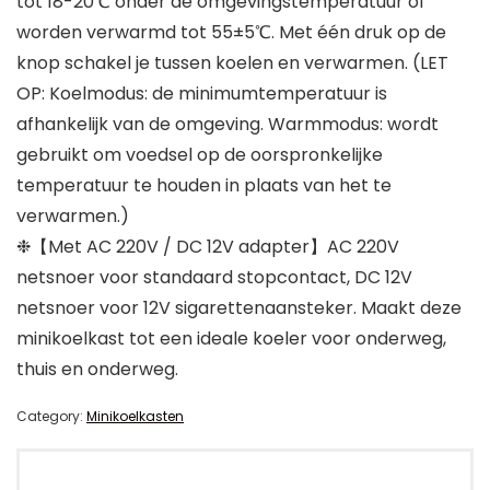
tot 18-20℃ onder de omgevingstemperatuur of
worden verwarmd tot 55±5℃. Met één druk op de
knop schakel je tussen koelen en verwarmen. (LET
OP: Koelmodus: de minimumtemperatuur is
afhankelijk van de omgeving. Warmmodus: wordt
gebruikt om voedsel op de oorspronkelijke
temperatuur te houden in plaats van het te
verwarmen.)
❉【Met AC 220V / DC 12V adapter】AC 220V
netsnoer voor standaard stopcontact, DC 12V
netsnoer voor 12V sigarettenaansteker. Maakt deze
minikoelkast tot een ideale koeler voor onderweg,
thuis en onderweg.
Category:
Minikoelkasten