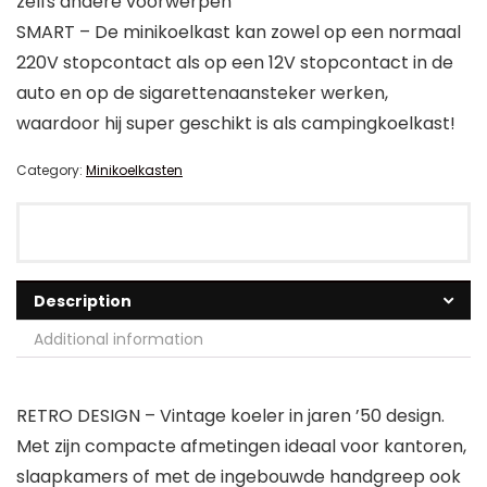
zelfs andere voorwerpen
SMART – De minikoelkast kan zowel op een normaal
220V stopcontact als op een 12V stopcontact in de
auto en op de sigarettenaansteker werken,
waardoor hij super geschikt is als campingkoelkast!
Category:
Minikoelkasten
Description
Additional information
RETRO DESIGN – Vintage koeler in jaren ’50 design.
Met zijn compacte afmetingen ideaal voor kantoren,
slaapkamers of met de ingebouwde handgreep ook