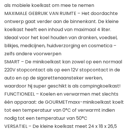
als mobiele koelkast om mee te nemen
MAXIMALE GEBRUIK VAN RUIMTE – Het doordachte
ontwerp gaat verder aan de binnenkant. De kleine
koelkast heeft een inhoud van maximaal 4 liter.
Ideaal voor het koel houden van dranken, voedsel,
blikjes, medicijnen, huidverzorging en cosmetica –
zelfs andere voorwerpen
SMART – De minikoelkast kan zowel op een normaal
220V stopcontact als op een 12V stopcontact in de
auto en op de sigarettenaansteker werken,
waardoor hij super geschikt is als campingkoelkast!
FUNCTIONEEL – Koelen en verwarmen met slechts
één apparaat: de GOURMETmaxx-minikoelkast koelt
tot een temperatuur van 0°C of verwarmt indien
nodig tot een temperatuur van 50°C
VERSATIEL – De kleine koelkast meet 24 x 18 x 26,5