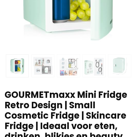
GOURMETmaxx Mini Fridge
Retro Design | Small
Cosmetic Fridge | Skincare
Fridge | Ideaal voor eten,
drinken, blikjes en beauty