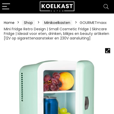
Home
Shop
Minikoelkasten
GOURMETmaxx
Mini Fridge Retro Design | Small Cosmetic Fridge | Skincare
Fridge | Ideaal voor eten, drinken, blikjes en beauty artikelen
[12V op sigarettenaansteker en 230V aansluiting]