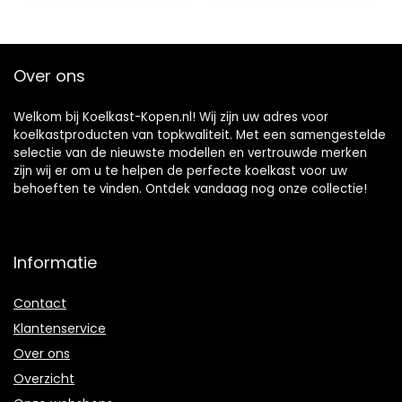
Cosmetica – 4
Minikoelkast
Liter
Slaapkamer
Over ons
Welkom bij Koelkast-Kopen.nl! Wij zijn uw adres voor
koelkastproducten van topkwaliteit. Met een samengestelde
selectie van de nieuwste modellen en vertrouwde merken
zijn wij er om u te helpen de perfecte koelkast voor uw
behoeften te vinden. Ontdek vandaag nog onze collectie!
Informatie
Contact
Klantenservice
Over ons
Overzicht