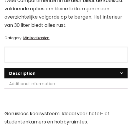
twee compartimenten in de deur biedt de koelkast
voldoende opties om kleine lekkernijen in een
overzichtelijke volgorde op te bergen. Het interieur
van 30 liter biedt alles rust.
Category:
Minikoelkasten
Description
Additional information
Geruisloos koelsysteem: Ideaal voor hotel- of
studentenkamers en hobbyruimtes.