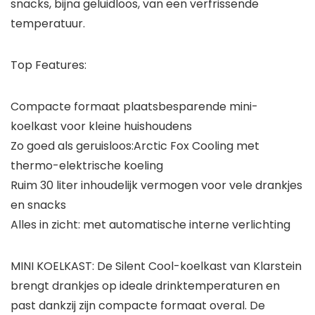
snacks, bijna geluidloos, van een verfrissende
temperatuur.
Top Features:
Compacte formaat
plaatsbesparende mini-
koelkast voor kleine huishoudens
Zo goed als geruisloos:
Arctic Fox Cooling
met
thermo-elektrische koeling
Ruim
30 liter inhoudelijk vermogen voor vele drankjes
en snacks
Alles in zicht:
met automatische interne verlichting
MINI KOELKAST: De Silent Cool-koelkast van Klarstein
brengt drankjes op ideale drinktemperaturen en
past dankzij zijn compacte formaat overal. De