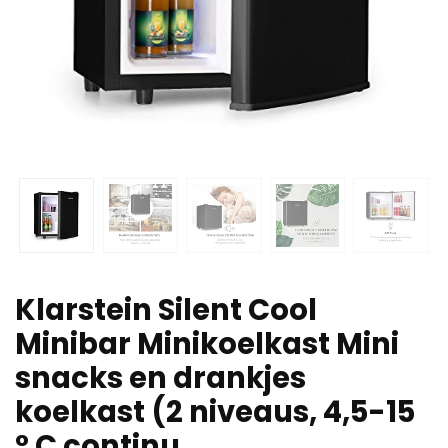
Klarstein Silent Cool
Minibar Minikoelkast Mini
snacks en drankjes
koelkast (2 niveaus, 4,5-15
° C continu,