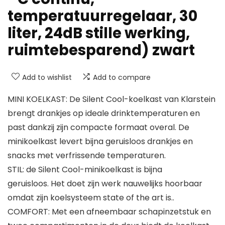
temperatuurregelaar, 30
liter, 24dB stille werking,
ruimtebesparend) zwart
Add to wishlist
Add to compare
MINI KOELKAST: De Silent Cool-koelkast van Klarstein
brengt drankjes op ideale drinktemperaturen en
past dankzij zijn compacte formaat overal. De
minikoelkast levert bijna geruisloos drankjes en
snacks met verfrissende temperaturen.
STIL: de Silent Cool-minikoelkast is bijna
geruisloos. Het doet zijn werk nauwelijks hoorbaar
omdat zijn koelsysteem state of the art is..
COMFORT: Met een afneembaar schapinzetstuk en