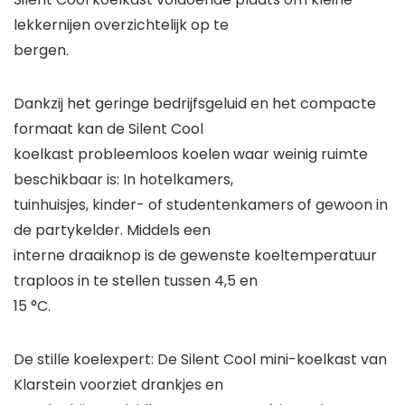
lekkernijen overzichtelijk op te
bergen.
Dankzij het geringe bedrijfsgeluid en het compacte
formaat kan de Silent Cool
koelkast
probleemloos koelen waar weinig ruimte
beschikbaar is: In hotelkamers,
tuinhuisjes, kinder- of studentenkamers of gewoon in
de partykelder. Middels een
interne draaiknop is de gewenste koeltemperatuur
traploos in te stellen tussen 4,5 en
15 °C.
De stille koelexpert: De Silent Cool
mini-koelkast
van
Klarstein
voorziet drankjes en