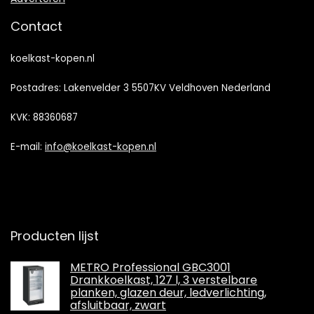
Contact
koelkast-kopen.nl
Postadres: Lakenvelder 3 5507KV Veldhoven Nederland
KVK: 88360687
E-mail:
info@koelkast-kopen.nl
Producten lijst
METRO Professional GBC3001
Drankkoelkast, 127 l, 3 verstelbare
planken, glazen deur, ledverlichting,
afsluitbaar, zwart