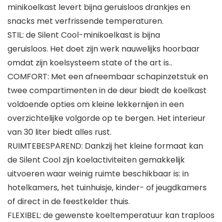
minikoelkast levert bijna geruisloos drankjes en
snacks met verfrissende temperaturen.
STIL: de Silent Cool-minikoelkast is bijna
geruisloos. Het doet zijn werk nauwelijks hoorbaar
omdat zijn koelsysteem state of the art is..
COMFORT: Met een afneembaar schapinzetstuk en
twee compartimenten in de deur biedt de koelkast
voldoende opties om kleine lekkernijen in een
overzichtelijke volgorde op te bergen. Het interieur
van 30 liter biedt alles rust.
RUIMTEBESPAREND: Dankzij het kleine formaat kan
de Silent Cool zijn koelactiviteiten gemakkelijk
uitvoeren waar weinig ruimte beschikbaar is: in
hotelkamers, het tuinhuisje, kinder- of jeugdkamers
of direct in de feestkelder thuis.
FLEXIBEL: de gewenste koeltemperatuur kan traploos