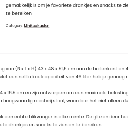
gemakkelijk is om je favoriete drankjes en snacks te zi
te bereiken
Category:
Minikoelkasten
van (B x L x H) 43 x 48 x 51,5 cm aan de buitenkant en 4
. Met een netto koelcapaciteit van 46 liter heb je genoeg
x 16,5 cm en zijn ontworpen om een maximale belasting 
n hoogwaardig roestvrij staal, waardoor het niet alleen d
ook een echte blikvanger in elke ruimte. De glazen deur h
iete drankjes en snacks te zien en te bereiken