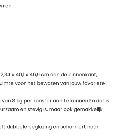
en en
2,34 x 40,1 x 46,9 cm aan de binnenkant,
 ruimte voor het bewaren van jouw favoriete
van 8 kg per rooster aan te kunnen.En dat is
uurzaam en stevig is, maar ook gemakkelijk
eeft dubbele beglazing en scharniert naar