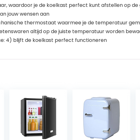
baar, waardoor je de koelkast perfect kunt afstellen op d
 aan jouw wensen aan
chanische thermostaat waarmee je de temperatuur gemak
n etenswaren altijd op de juiste temperatuur worden bewa
: 4) blijft de koelkast perfect functioneren