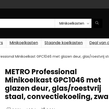
Minikoelkasten
rs
Minikoelkasten
Staande koelkasten
Deal van 
ssional Minikoelkast GPC1046 met glazen deur, glas/roestvrij st
METRO Professional
Minikoelkast GPC1046 met
glazen deur, glas/roestvrij
staal, convectiekoeling, zwa