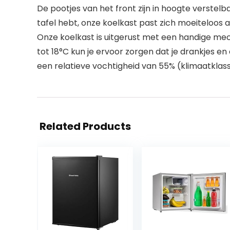
De pootjes van het front zijn in hoogte verstel
tafel hebt, onze koelkast past zich moeiteloos
Onze koelkast is uitgerust met een handige me
tot 18°C kun je ervoor zorgen dat je drankjes e
een relatieve vochtigheid van 55% (klimaatklasse
Related Products