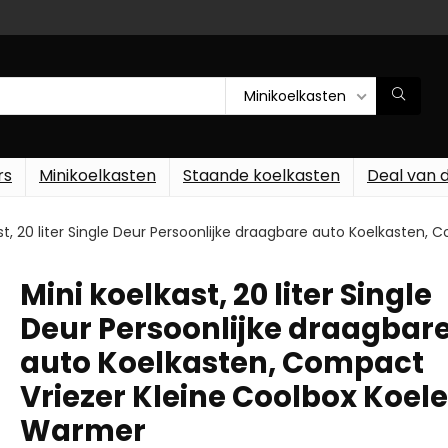
Minikoelkasten
rs
Minikoelkasten
Staande koelkasten
Deal van 
st, 20 liter Single Deur Persoonlijke draagbare auto Koelkasten
Mini koelkast, 20 liter Single
Deur Persoonlijke draagbar
auto Koelkasten, Compact
Vriezer Kleine Coolbox Koele
Warmer