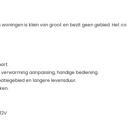
 woningen is klein van groot en bezit geen gebied. Het
hart
n verwarming aanpassing, handige bediening.
ipatiegebied en langere levensduur.
ken.
12V