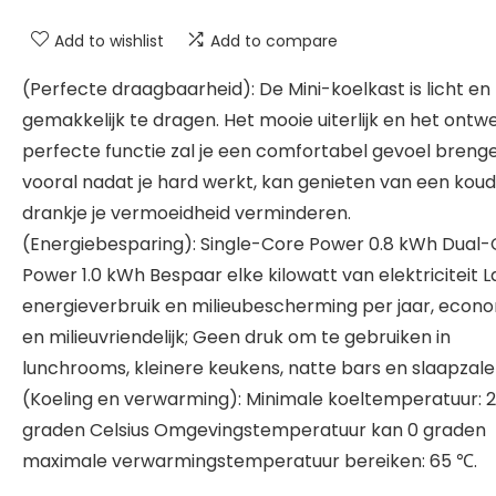
Add to wishlist
Add to compare
(Perfecte draagbaarheid): De Mini-koelkast is licht en
gemakkelijk te dragen. Het mooie uiterlijk en het ontw
perfecte functie zal je een comfortabel gevoel brenge
vooral nadat je hard werkt, kan genieten van een koud
drankje je vermoeidheid verminderen.
(Energiebesparing): Single-Core Power 0.8 kWh Dual
Power 1.0 kWh Bespaar elke kilowatt van elektriciteit 
energieverbruik en milieubescherming per jaar, econ
en milieuvriendelijk; Geen druk om te gebruiken in
lunchrooms, kleinere keukens, natte bars en slaapzale
(Koeling en verwarming): Minimale koeltemperatuur: 
graden Celsius Omgevingstemperatuur kan 0 graden
maximale verwarmingstemperatuur bereiken: 65 ℃.