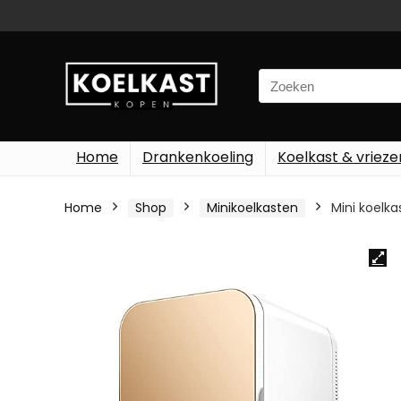
Search
for:
Home
Drankenkoeling
Koelkast & vrieze
Home
Shop
Minikoelkasten
Mini koelka