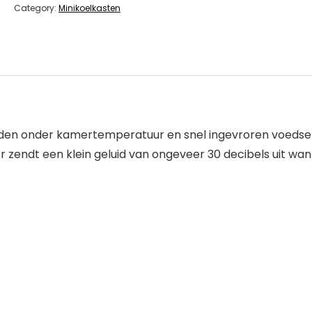
Category:
Minikoelkasten
den onder kamertemperatuur en snel ingevroren voedsel zoa
or zendt een klein geluid van ongeveer 30 decibels uit wa