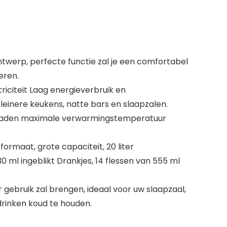
ontwerp, perfecte functie zal je een comfortabel
eren.
iciteit Laag energieverbruik en
leinere keukens, natte bars en slaapzalen.
 graden maximale verwarmingstemperatuur
formaat, grote capaciteit, 20 liter
 ml ingeblikt Drankjes, 14 flessen van 555 ml
gebruik zal brengen, ideaal voor uw slaapzaal,
rinken koud te houden.