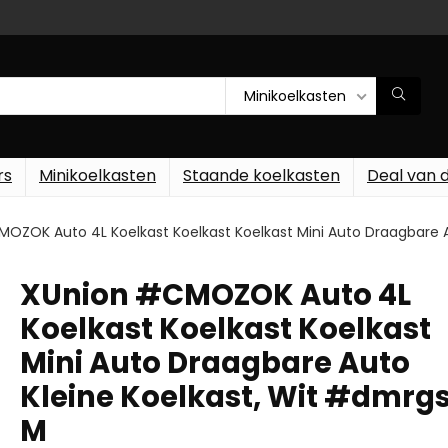
Minikoelkasten
rs
Minikoelkasten
Staande koelkasten
Deal van 
OZOK Auto 4L Koelkast Koelkast Koelkast Mini Auto Draagbare A
XUnion #CMOZOK Auto 4L
Koelkast Koelkast Koelkast
Mini Auto Draagbare Auto
Kleine Koelkast, Wit #dmrgs
M