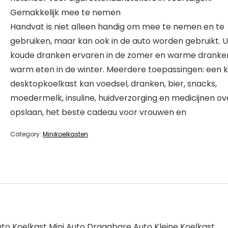
Gemakkelijk mee te nemen
Handvat is niet alleen handig om mee te nemen en te
gebruiken, maar kan ook in de auto worden gebruikt. U
koude dranken ervaren in de zomer en warme dranke
warm eten in de winter. Meerdere toepassingen: een k
desktopkoelkast kan voedsel, dranken, bier, snacks,
moedermelk, insuline, huidverzorging en medicijnen ov
opslaan, het beste cadeau voor vrouwen en
Category:
Minikoelkasten
o Koelkast Mini Auto Draagbare Auto Kleine Koelkast