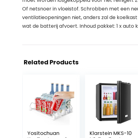
moet Worden losgekoppeld voor het reinigen. Z
Of netsnoer in vloeistof. Schrobben met een ne
ventilatieopeningen niet, anders zal de koelka
wat de batterij afvoert. Inhoud pakket: 1 x auto 
Related Products
Yositochuan
Klarstein MKS-10