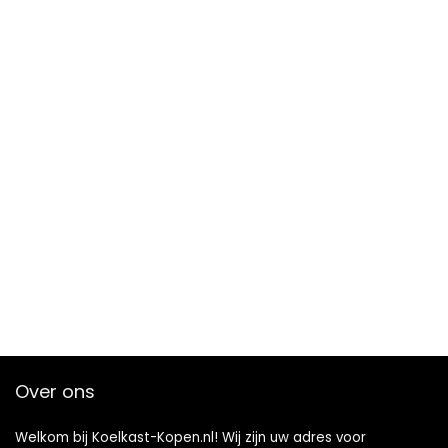
Over ons
Welkom bij Koelkast-Kopen.nl! Wij zijn uw adres voor