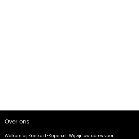
Over ons
Welkom bij Koelkast-Kopen.nl! Wij zijn uw adres voor