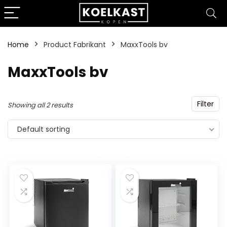
Home
Product Fabrikant
‎MaxxTools bv
‎MaxxTools bv
Filter
Showing all 2 results
Default sorting