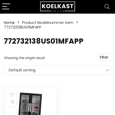
Home
Product Modelnummer item
772732138US01MFAPP
‎772732138US01MFAPP
Filter
Showing the single result
Default sorting