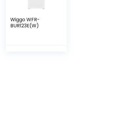
Wiggo WFR-
BUR123E(W)