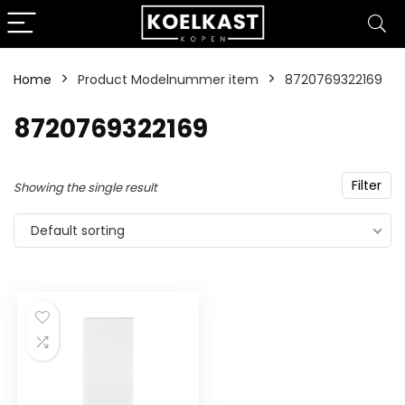
Home
Product Modelnummer item
‎8720769322169
‎8720769322169
Filter
Showing the single result
Default sorting