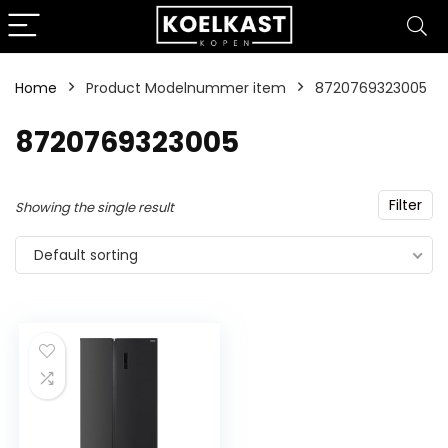
Home
Product Modelnummer item
‎8720769323005
‎8720769323005
Filter
Showing the single result
Default sorting