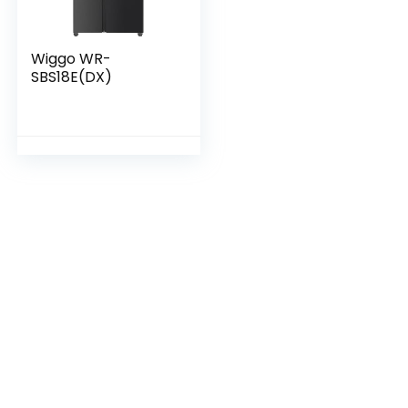
Wiggo WR-
SBS18E(DX)