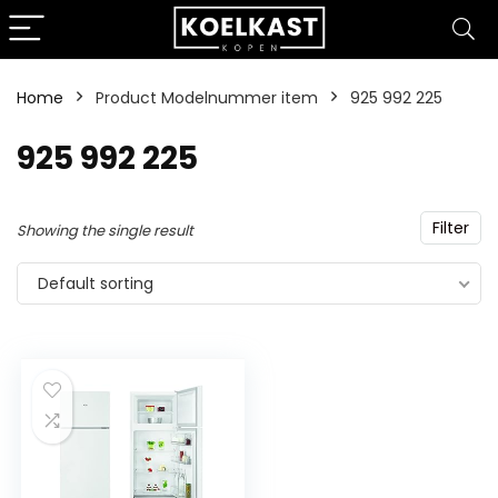
Home
Product Modelnummer item
‎925 992 225
‎925 992 225
Filter
Showing the single result
Default sorting