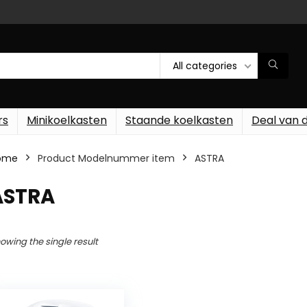
All categories
rs
Minikoelkasten
Staande koelkasten
Deal van 
ome
Product Modelnummer item
‎ASTRA
ASTRA
owing the single result