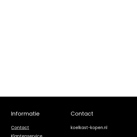
Informatie
Contact
Contact
koelkast-kopen.nl
Klantenservice