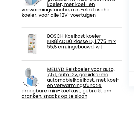
koeler, met koel- en
verwarmingsfunctie, mini-elektrische
koeler, voor alle 12V-voertuigen
BOSCH Koelkast koeler
KIR81ADD0 klasse D, 1,775 m x
55,8 cm, ingebouwd, wit
MELLYD Reiskoeler voor auto,
7,5 l, auto 12v, geluidsarme
automobielkoelkast, met koel-
en verwarmingsfunctie,
draagbare mini-koelkast, gebruikt om
dranken, snacks op te slaan