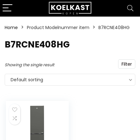
Home
Product Modelnummer item
‎B7RCNE408HG
‎B7RCNE408HG
Filter
Showing the single result
Default sorting