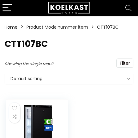
Home
Product Modelnummer item
‎CTT107BC
‎CTT107BC
Filter
Showing the single result
Default sorting