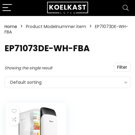
Home
Product Modelnummer item
‎EP71073DE-WH-
FBA
‎EP71073DE-WH-FBA
Filter
Showing the single result
Default sorting