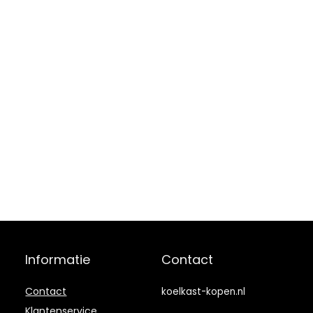
Informatie
Contact
Contact
koelkast-kopen.nl
Klantenservice