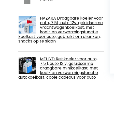
HAZARA Draagbare koeler voor
auto, 7,5L, auto 12v, geluidsarme
vrachtwagenkoelkast, met
koel- en verwarmingsfunctie
koelkast voor auto, gebruikt om dranken,
snacks op te slaan
MELLYD Reiskoeler voor auto,
7,5 l, auto 12 v, geluidsarme
draagbare minikoelkast, met
koel- en verwarmingsfunctie
autokoelkast, coole cadeaus voor auto