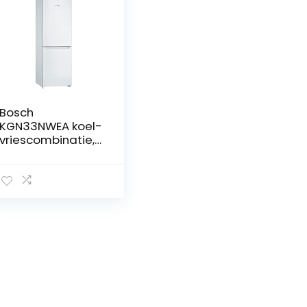
Bosch
KGN33NWEA koel-
vriescombinatie,
geen vorst, 176 x
60 x 66 cm, wit,
A++, 279 l.