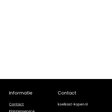
Informatie
Contact
Contact
koelkast-kopen.nl
Klantenservice