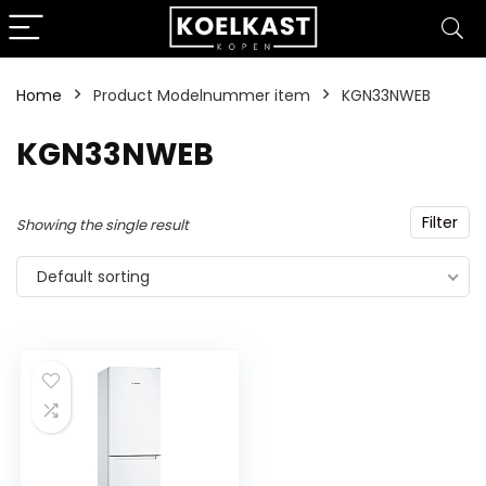
Home
Product Modelnummer item
‎KGN33NWEB
‎KGN33NWEB
Filter
Showing the single result
Default sorting