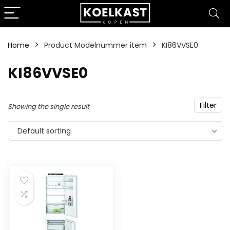
Home
Product Modelnummer item
‎KI86VVSE0
‎KI86VVSE0
Filter
Showing the single result
Default sorting