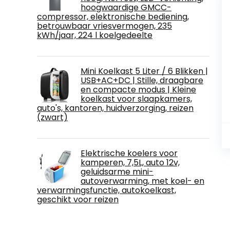
hoogwaardige GMCC-
compressor, elektronische bediening,
betrouwbaar vriesvermogen, 235
kWh/jaar, 224 l koelgedeelte
Mini Koelkast 5 Liter / 6 Blikken |
USB+AC+DC | Stille, draagbare
en compacte modus | Kleine
koelkast voor slaapkamers,
auto's, kantoren, huidverzorging, reizen
(zwart)
Elektrische koelers voor
kamperen, 7,5L, auto 12v,
geluidsarme mini-
autoverwarming, met koel- en
verwarmingsfunctie, autokoelkast,
geschikt voor reizen