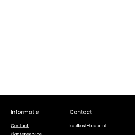
Informatie
Contact
Contact
koelkast-kopen.nl
Klantenservice