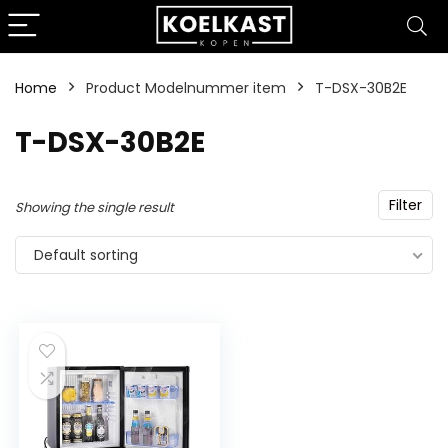
Home
Product Modelnummer item
‎T-DSX-30B2E
‎T-DSX-30B2E
Filter
Showing the single result
Default sorting