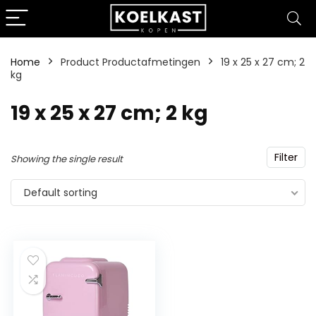
Home
Product Productafmetingen
‎19 x 25 x 27 cm; 2
kg
‎19 x 25 x 27 cm; 2 kg
Filter
Showing the single result
Default sorting