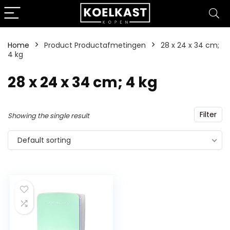
Home
Product Productafmetingen
‎28 x 24 x 34 cm;
4 kg
‎28 x 24 x 34 cm; 4 kg
Filter
Showing the single result
Default sorting