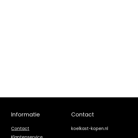
Informatie
Contact
Contact
koelkast-kopen.nl
Klantenservice