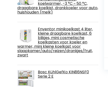
koelwarmer, -3 °C ~ 50 °C,
draagbare koelkist, drankkoeler voor auto,
huishouden (melk)
Enventor minikoelkast 4 liter,
kleine draagbare koelkast, 6
blikjes, mini cosmetische
koelkasten voor koeler en
warmer, mini kleine koelkast voor
slaapkamer/auto/reizen/drankjes/fruit,
zwart
Bosc KühlGefKo KIN86NSF0
Serie 2 E