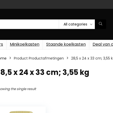
All categories
rs
Minikoelkasten
Staande koelkasten
Deal van 
ome
Product Productafmetingen
‎28,5 x 24 x 33 cm; 3,55 
28,5 x 24 x 33 cm; 3,55 kg
owing the single result