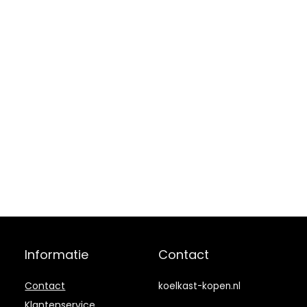
Informatie
Contact
Contact
koelkast-kopen.nl
Klantenservice