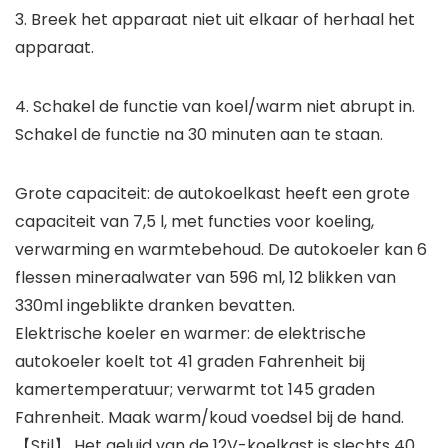
3. Breek het apparaat niet uit elkaar of herhaal het
apparaat.
4. Schakel de functie van koel/warm niet abrupt in.
Schakel de functie na 30 minuten aan te staan.
Grote capaciteit: de autokoelkast heeft een grote
capaciteit van 7,5 l, met functies voor koeling,
verwarming en warmtebehoud. De autokoeler kan 6
flessen mineraalwater van 596 ml, 12 blikken van
330ml ingeblikte dranken bevatten.
Elektrische koeler en warmer: de elektrische
autokoeler koelt tot 41 graden Fahrenheit bij
kamertemperatuur; verwarmt tot 145 graden
Fahrenheit. Maak warm/koud voedsel bij de hand.
【Stil】 Het geluid van de 12V-koelkast is slechts 40