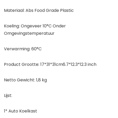
Materiaal: Abs Food Grade Plastic
Koeling: Ongeveer 10°C Onder
Omgevingstemperatuur
Verwarming: 60°C
Product Grootte: 17*31*31cm6.7*12.3*12.3 inch
Netto Gewicht: 1,8 kg
Lijst:
1* Auto Koelkast