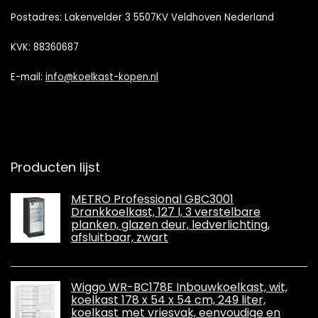
Postadres: Lakenvelder 3 5507KV Veldhoven Nederland
KVK: 88360687
E-mail:
info@koelkast-kopen.nl
Producten lijst
METRO Professional GBC3001
Drankkoelkast, 127 l, 3 verstelbare
planken, glazen deur, ledverlichting,
afsluitbaar, zwart
Wiggo WR-BC178E Inbouwkoelkast, wit,
koelkast 178 x 54 x 54 cm, 249 liter,
koelkast met vriesvak, eenvoudige en