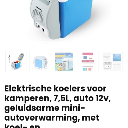
Elektrische koelers voor
kamperen, 7,5L, auto 12v,
geluidsarme mini-
autoverwarming, met
koel- en