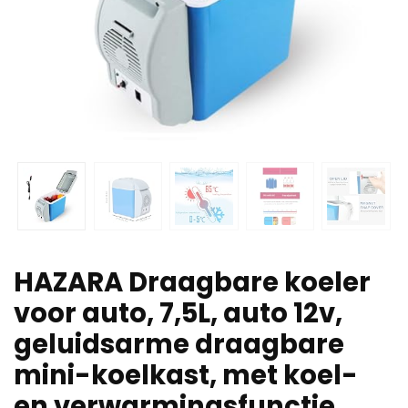
HAZARA Draagbare koeler
voor auto, 7,5L, auto 12v,
geluidsarme draagbare
mini-koelkast, met koel-
en verwarmingsfunctie,