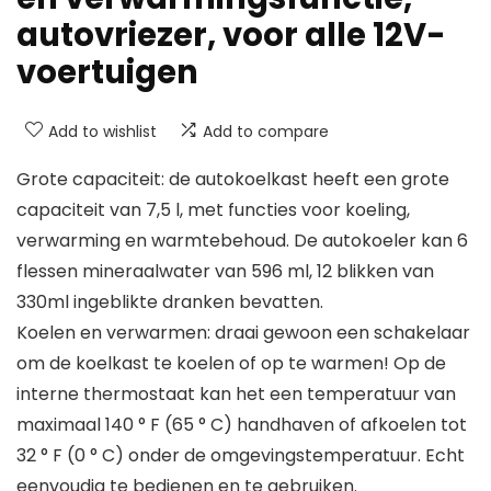
autovriezer, voor alle 12V-
voertuigen
Add to wishlist
Add to compare
Grote capaciteit: de autokoelkast heeft een grote
capaciteit van 7,5 l, met functies voor koeling,
verwarming en warmtebehoud. De autokoeler kan 6
flessen mineraalwater van 596 ml, 12 blikken van
330ml ingeblikte dranken bevatten.
Koelen en verwarmen: draai gewoon een schakelaar
om de koelkast te koelen of op te warmen! Op de
interne thermostaat kan het een temperatuur van
maximaal 140 ° F (65 ° C) handhaven of afkoelen tot
32 ° F (0 ° C) onder de omgevingstemperatuur. Echt
eenvoudig te bedienen en te gebruiken.