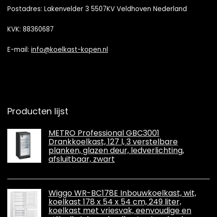
Postadres: Lakenvelder 3 5507KV Veldhoven Nederland
KVK: 88360687
E-mail:
info@koelkast-kopen.nl
Producten lijst
METRO Professional GBC3001
Drankkoelkast, 127 l, 3 verstelbare
planken, glazen deur, ledverlichting,
afsluitbaar, zwart
Wiggo WR-BC178E Inbouwkoelkast, wit,
koelkast 178 x 54 x 54 cm, 249 liter,
koelkast met vriesvak, eenvoudige en