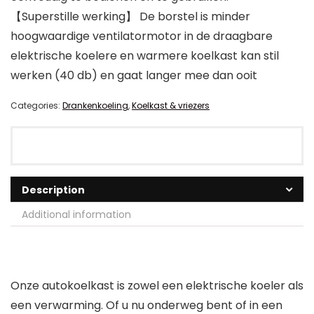
【Superstille werking】 De borstel is minder
hoogwaardige ventilatormotor in de draagbare
elektrische koelere en warmere koelkast kan stil
werken (40 db) en gaat langer mee dan ooit
Categories:
Drankenkoeling
,
Koelkast & vriezers
Description
Additional information
Onze autokoelkast is zowel een elektrische koeler als
een verwarming. Of u nu onderweg bent of in een