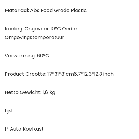
Materiaal: Abs Food Grade Plastic
Koeling: Ongeveer 10°C Onder
Omgevingstemperatuur
Verwarming: 60°C
Product Grootte: 17*31*31cm6.7*12.3*12.3 inch
Netto Gewicht: 1,8 kg
Lijst:
1* Auto Koelkast