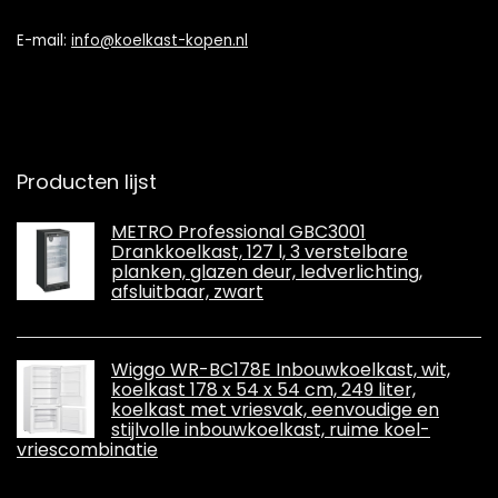
E-mail:
info@koelkast-kopen.nl
Producten lijst
METRO Professional GBC3001
Drankkoelkast, 127 l, 3 verstelbare
planken, glazen deur, ledverlichting,
afsluitbaar, zwart
Wiggo WR-BC178E Inbouwkoelkast, wit,
koelkast 178 x 54 x 54 cm, 249 liter,
koelkast met vriesvak, eenvoudige en
stijlvolle inbouwkoelkast, ruime koel-
vriescombinatie