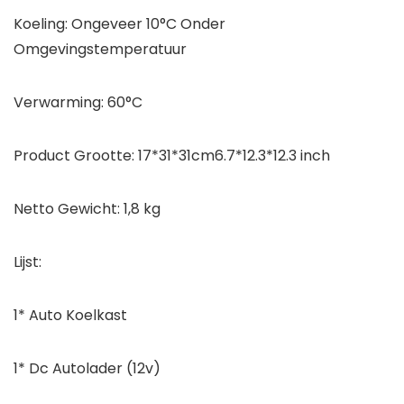
Koeling: Ongeveer 10°C Onder
Omgevingstemperatuur
Verwarming: 60°C
Product Grootte: 17*31*31cm6.7*12.3*12.3 inch
Netto Gewicht: 1,8 kg
Lijst:
1* Auto Koelkast
1* Dc Autolader (12v)