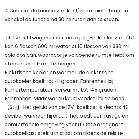
4. Schakel de functie van koel/warm niet abrupt in.
Schakel de functie na 30 minuten aan te staan.
7,5 l vrachtwagenkoeler: deze plug-in koeler van 7,5 l
kan 6 flessen 600 ml water of 10 flessen van 330 ml
cola opslaan, waardoor je voldoende ruimte hebt om
eten en snacks op te bergen.
Elektrische koeler en warmer: de elektrische
autokoeler koelt tot 41 graden Fahrenheit bij
kamertemperatuur; verwarmt tot 145 graden
Fahrenheit. Maak warm/koud voedsel bij de hand.
【Stil】 Het geluid van de 12V-koelkast is slechts 40
decibel wanneer hij draait, het biedt een rustige en
comfortabele omgeving voor u. Onze draagbare
autokoelkast stelt u in staat om tijdens de reis te