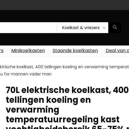
Koelkast & vriezers
rs
Minikoelkasten
Staande koelkasten
Deal van 
ektrische koelkast, 400 tellingen koeling en verwarming tempera
au for mannen vader man
70L elektrische koelkast, 400
tellingen koeling en
verwarming
temperatuurregeling kast