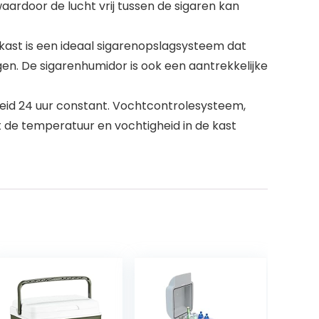
aardoor de lucht vrij tussen de sigaren kan
nkast is een ideaal sigarenopslagsysteem dat
n. De sigarenhumidor is ook een aantrekkelijke
eid 24 uur constant. Vochtcontrolesysteem,
t de temperatuur en vochtigheid in de kast