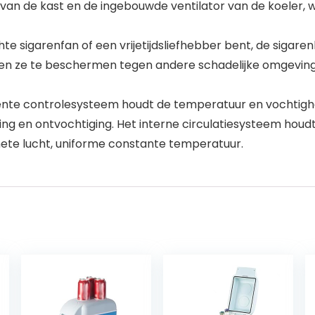
van de kast en de ingebouwde ventilator van de koeler, w
e sigarenfan of een vrijetijdsliefhebber bent, de sigare
n ze te beschermen tegen andere schadelijke omgevinge
ente controlesysteem houdt de temperatuur en vochtigh
ing en ontvochtiging. Het interne circulatiesysteem houd
ete lucht, uniforme constante temperatuur.