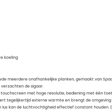
e koeling
de meerdere onafhankelijke planken, gemaakt van Spaan
 verzachten de sigaar.
ouchscreen met hoge resolutie, bediening met één toets
eert tegelijkertijd externe warmte en brengt de omgeving 
 lus kan de luchtvochtigheid effectief constant houden. D