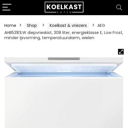
Home
Shop
Koelkast & vriezers
AEG
AHB531E1LW diepvrieskist, 308 liter, energieklasse E, Low Frost,
minder ijsvorming, temperatuuralarm, wielen