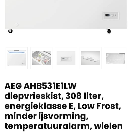
AEG AHB531E1LW
diepvrieskist, 308 liter,
energieklasse E, Low Frost,
minder ijsvorming,
temperatuuralarm, wielen