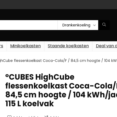
Drankenkoeling
rs
Minikoelkasten
Staande koelkasten
Deal van 
hCube flessenkoelkast Coca-Cola/F / 84,5 cm hoogte / 104 kWh/
°CUBES HighCube
flessenkoelkast Coca-Cola/F
84,5 cm hoogte / 104 kWh/ja
115 L koelvak