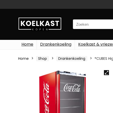
Search
for:
Home
Drankenkoeling
Koelkast & vrieze
Home
Shop
Drankenkoeling
°CUBES Hig