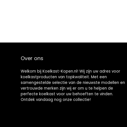
koelkast,
autokoelkast,
geschikt voor
reizen
Over ons
Welkom bij Koelkast-Kopen.nl! Wij zijn uw adres voor
koelkastproducten van topkwaliteit. Met een
samengestelde selectie van de nieuwste modellen en
vertrouwde merken zijn wij er om u te helpen de
perfecte koelkast voor uw behoeften te vinden.
Ontdek vandaag nog onze collectie!