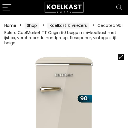
Home
Shop
Koelkast & vriezers
Cecotec 90 l
Bolero CoolMarket TT Origin 90 beige mini-koelkast met
ijsbox, verchroomde handgreep, flesopener, vintage stijl,
beige