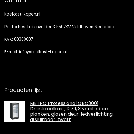
Contact
koelkast-kopen.nl
Postadres: Lakenvelder 3 5507KV Veldhoven Nederland
KVK: 88360687
E-mail:
info@koelkast-kopen.nl
Producten lijst
METRO Professional GBC3001
Drankkoelkast, 127 l, 3 verstelbare
planken, glazen deur, ledverlichting,
afsluitbaar, zwart