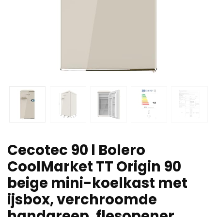
Cecotec 90 l Bolero
CoolMarket TT Origin 90
beige mini-koelkast met
ijsbox, verchroomde
handgreep, flesopener,